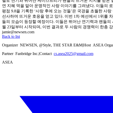
멜로 연기와 뛰어난 케미스트리가 팬들의 뜨거운 지지를 받은 결과
연 지혜 역을 맡아 운명적인 사랑 이야기를 그려냈다. 이들의 로
평점 9.8을 기록한 ‘사랑 후에 오는 것들’은 국경을 초월한 
선사하며 뜨거운 호응을 얻고 있다. 이번 1차 예선에서 1위를 
들의 모습이 등장할 예정이다. 이들은 뛰어난 연기력과 팬들의 사랑에
월 23일부터 시작되며, 이번 결과로 두 사람의 경쟁력이 한층 
jamie@newsen.com
Back to list
Organizer
NEWSEN, @Style, THE STAR E&M
|
Host
ASEA Organ
Partner
Fanbridge Inc.
|
Contact
cs.asea2025@gmail.com
ASEA