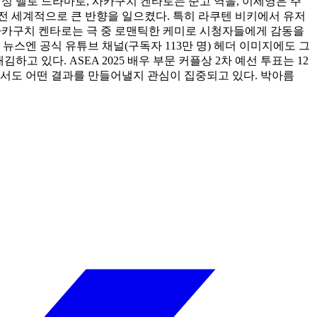
감성 멜로 드라마로, 사카구치 켄타로는 준고 역을, 이세영은 주
 전 세계적으로 큰 반향을 일으켰다. 특히 라쿠텐 비키에서 유저
과 사카구치 켄타로는 극 중 로맨틱한 케미로 시청자들에게 감동을
뉴스엔 공식 유튜브 채널(구독자 113만 명) 헤더 이미지에도 그
 있다. ASEA 2025 배우 부문 커플상 2차 예선 투표는 12
선에서도 어떤 결과를 만들어낼지 관심이 집중되고 있다. 박아름