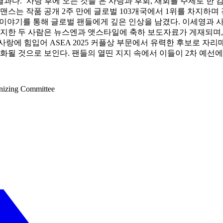
다. ‘사랑 후에 오는 것들’은 사랑과 후회, 재회를 주제로 한 
맨스는 작품 공개 2주 만에 글로벌 103개국에서 1위를 차지하며
사랑 이야기를 통해 글로벌 팬들에게 깊은 인상을 남겼다. 이세영
차지한 두 사람은 뉴스엔과 앳스타일에 축하 보도자료가 게재되며, 
 힘입어 ASEA 2025 커플상 부문에서 유력한 후보로 자리매김하고
강화될 것으로 보인다. 팬들의 열띤 지지 속에서 이들이 2차 예
izing Committee